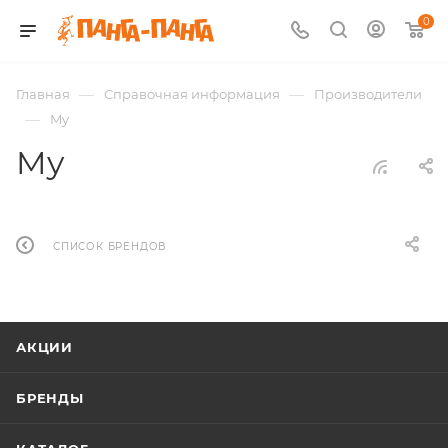
0
—
—
Главная
Справочная информация
Производители
—
My
My
СПИСОК БРЕНДОВ
АКЦИИ
БРЕНДЫ