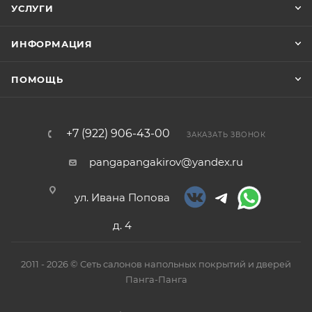
УСЛУГИ
ИНФОРМАЦИЯ
ПОМОЩЬ
+7 (922) 906-43-00
ЗАКАЗАТЬ ЗВОНОК
pangapangakirov@yandex.ru
ул. Ивана Попова
д. 4
2011 - 2026 © Сеть салонов напольных покрытий и дверей
Панга-Панга