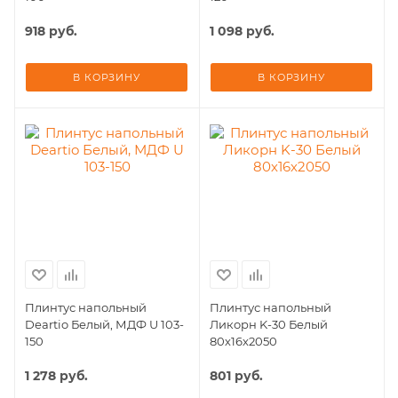
918
руб.
1 098
руб.
В КОРЗИНУ
В КОРЗИНУ
Плинтус напольный
Плинтус напольный
Deartio Белый, МДФ U 103-
Ликорн K-30 Белый
150
80х16х2050
1 278
руб.
801
руб.