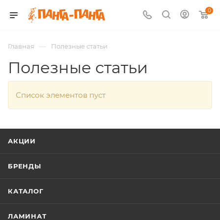
0
—
Главная
Полезные статьи
Полезные статьи
Список элементов пуст
АКЦИИ
БРЕНДЫ
КАТАЛОГ
ЛАМИНАТ