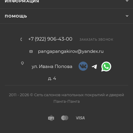
ИНФОРМАЦИЯ
ПОМОЩЬ
+7 (922) 906-43-00
ЗАКАЗАТЬ ЗВОНОК
pangapangakirov@yandex.ru
ул. Ивана Попова
д. 4
2011 - 2026 © Сеть салонов напольных покрытий и дверей
Панга-Панга