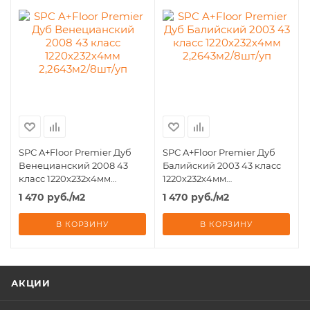
SPC A+Floor Premier Дуб
SPC A+Floor Premier Дуб
Венецианский 2008 43
Балийский 2003 43 класс
класс 1220х232х4мм
1220х232х4мм
2,2643м2/8шт/уп
2,2643м2/8шт/уп
1 470
руб.
/м2
1 470
руб.
/м2
В КОРЗИНУ
В КОРЗИНУ
АКЦИИ