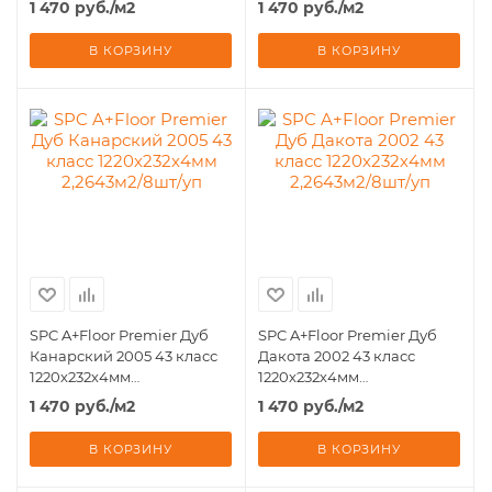
1 470
руб.
/м2
1 470
руб.
/м2
В КОРЗИНУ
В КОРЗИНУ
SPC A+Floor Premier Дуб
SPC A+Floor Premier Дуб
Канарский 2005 43 класс
Дакота 2002 43 класс
1220х232х4мм
1220х232х4мм
2,2643м2/8шт/уп
2,2643м2/8шт/уп
1 470
руб.
/м2
1 470
руб.
/м2
В КОРЗИНУ
В КОРЗИНУ