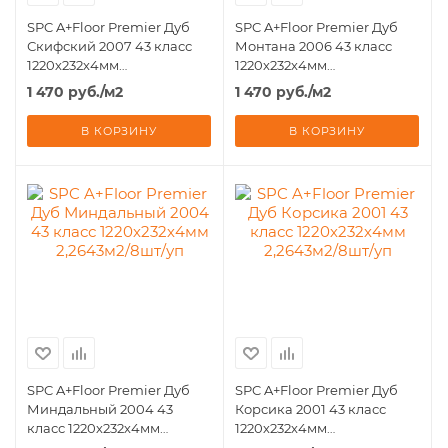
SPC A+Floor Premier Дуб
SPC A+Floor Premier Дуб
Скифский 2007 43 класс
Монтана 2006 43 класс
1220х232х4мм
1220х232х4мм
2,2643м2/8шт/уп
2,2643м2/8шт/уп
1 470
руб.
/м2
1 470
руб.
/м2
В КОРЗИНУ
В КОРЗИНУ
SPC A+Floor Premier Дуб
SPC A+Floor Premier Дуб
Миндальный 2004 43
Корсика 2001 43 класс
класс 1220х232х4мм
1220х232х4мм
2,2643м2/8шт/уп
2,2643м2/8шт/уп