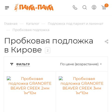
0
—
—
Главная
Каталог
Подложка под паркет и ламинат
—
Пробковая подложка
Пробковая подложка
в Кирове
2
По цене (возрастание)
ФИЛЬТР