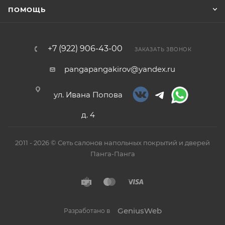
ПОМОЩЬ
+7 (922) 906-43-00
ЗАКАЗАТЬ ЗВОНОК
pangapangakirov@yandex.ru
ул. Ивана Попова
д. 4
2011 - 2026 © Сеть салонов напольных покрытий и дверей
Панга-Панга
GeniusWeb
Разработано в