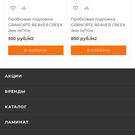
Пробковая подложка
Пробковая подложка
GRANORTE BEAVER CREEK
GRANORTE BEAVER CREEK
2мм 1м*10м
3мм 1м*10м
550
руб.
/м2
850
руб.
/м2
В КОРЗИНУ
В КОРЗИНУ
АКЦИИ
БРЕНДЫ
КАТАЛОГ
ЛАМИНАТ