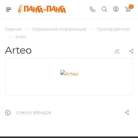
0
—
—
Главная
Справочная информация
Производители
—
Arteo
Arteo
СПИСОК БРЕНДОВ