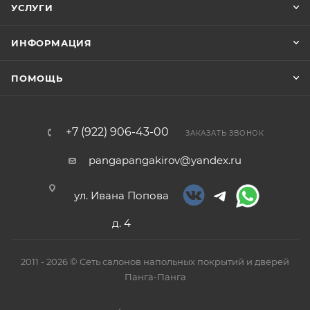
УСЛУГИ
ИНФОРМАЦИЯ
ПОМОЩЬ
+7 (922) 906-43-00
ЗАКАЗАТЬ ЗВОНОК
pangapangakirov@yandex.ru
ул. Ивана Попова
д. 4
2011 - 2026 © Сеть салонов напольных покрытий и дверей
Панга-Панга