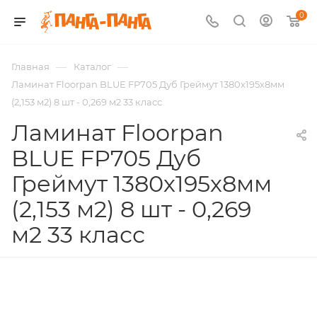
0
—
—
Главная
Каталог
Ламинат Floorpan BLUE FP705 Дуб Греймут 1380х195х8мм
(2,153 м2) 8 шт - 0,269 м2 33 класс
Ламинат Floorpan
BLUE FP705 Дуб
Греймут 1380х195х8мм
(2,153 м2) 8 шт - 0,269
м2 33 класс