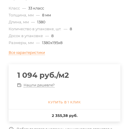
Класс
—
33 класс
Толщина, мм
—
8 мм
Длина, мм
—
1380
Количество в упаковке, шт.
—
8
Досок в упаковке
—
8
Размеры, мм
—
1380x195x8
Все характеристики
1 094
руб.
/м2
Нашли дешевле?
КУПИТЬ В 1 КЛИК
2 355,38 руб.