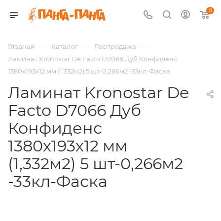
0
—
—
—
Главная
Каталог
Распродажа
Ламинат Kronostar De Facto D7066 Дуб Конфиденс
1380х193х12 мм (1,332м2) 5 шт-0,266м2 -33кл-Фаска
Ламинат Kronostar De
Facto D7066 Дуб
Конфиденс
1380х193х12 мм
(1,332м2) 5 шт-0,266м2
-33кл-Фаска