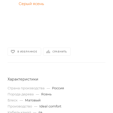
В ИЗБРАННОЕ
СРАВНИТЬ
Характеристики
Страна производства
—
Россия
Порода дерева
—
Ясень
Блеск
—
Матовый
Производство
—
Ideal comfort
Кабель канал
—
да