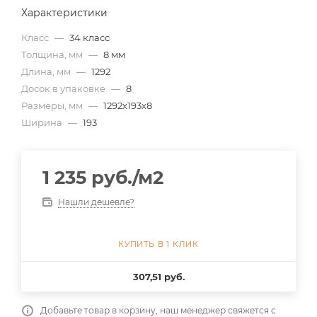
Характеристики
Класс
—
34 класс
Толщина, мм
—
8 мм
Длина, мм
—
1292
Досок в упаковке
—
8
Размеры, мм
—
1292x193x8
Ширина
—
193
1 235
руб.
/м2
Нашли дешевле?
КУПИТЬ В 1 КЛИК
307,51 руб.
Добавьте товар в корзину, наш менеджер свяжется с