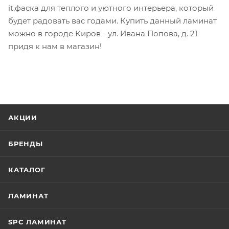
it,фаска для теплого и уютного интерьера, который
будет радовать вас годами. Купить данный ламинат
можно в городе Киров - ул. Ивана Попова, д. 21
придя к нам в магазин!
АКЦИИ
БРЕНДЫ
КАТАЛОГ
ЛАМИНАТ
SPC ЛАМИНАТ