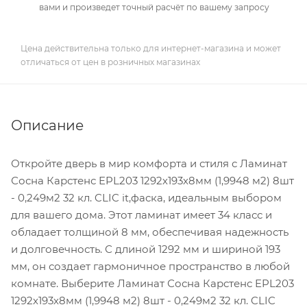
вами и произведет точный расчёт по вашему запросу
Цена действительна только для интернет-магазина и может
отличаться от цен в розничных магазинах
Описание
Откройте дверь в мир комфорта и стиля с Ламинат
Сосна Карстенс EPL203 1292х193х8мм (1,9948 м2) 8шт
- 0,249м2 32 кл. CLIC it,фаска, идеальным выбором
для вашего дома. Этот ламинат имеет 34 класс и
обладает толщиной 8 мм, обеспечивая надежность
и долговечность. С длиной 1292 мм и шириной 193
мм, он создает гармоничное пространство в любой
комнате. Выберите Ламинат Сосна Карстенс EPL203
1292х193х8мм (1,9948 м2) 8шт - 0,249м2 32 кл. CLIC