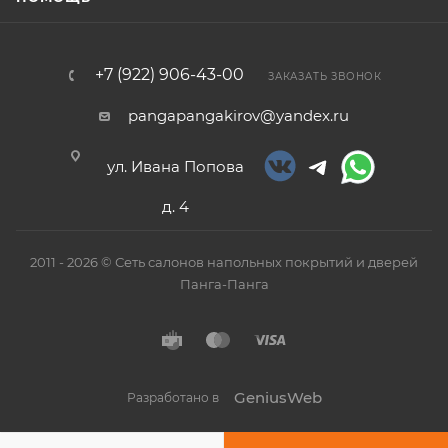
+7 (922) 906-43-00
ЗАКАЗАТЬ ЗВОНОК
pangapangakirov@yandex.ru
ул. Ивана Попова
д. 4
2011 - 2026 © Сеть салонов напольных покрытий и дверей
Панга-Панга
GeniusWeb
Разработано в