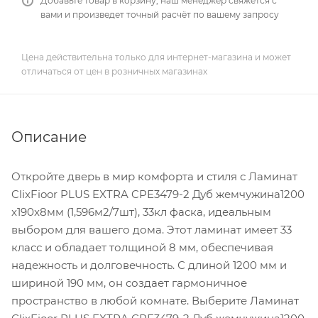
Добавьте товар в корзину, наш менеджер свяжется с
вами и произведет точный расчёт по вашему запросу
Цена действительна только для интернет-магазина и может
отличаться от цен в розничных магазинах
Описание
Откройте дверь в мир комфорта и стиля с Ламинат
ClixFioor PLUS EXTRA CPE3479-2 Дуб жемчужина1200
x190x8мм (1,596м2/7шт), 33кл фаска, идеальным
выбором для вашего дома. Этот ламинат имеет 33
класс и обладает толщиной 8 мм, обеспечивая
надежность и долговечность. С длиной 1200 мм и
шириной 190 мм, он создает гармоничное
пространство в любой комнате. Выберите Ламинат