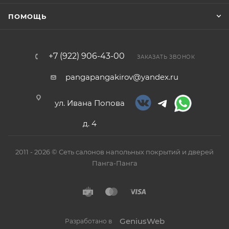
ПОМОЩЬ
+7 (922) 906-43-00
ЗАКАЗАТЬ ЗВОНОК
pangapangakirov@yandex.ru
ул. Ивана Попова
д. 4
2011 - 2026 © Сеть салонов напольных покрытий и дверей
Панга-Панга
GeniusWeb
Разработано в