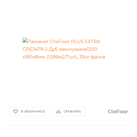
ClixFloor
В ИЗБРАННОЕ
СРАВНИТЬ