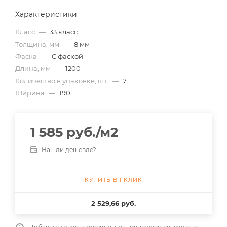
Характеристики
Класс
—
33 класс
Толщина, мм
—
8 мм
Фаска
—
С фаской
Длина, мм
—
1200
Количество в упаковке, шт.
—
7
Ширина
—
190
1 585
руб.
/м2
Нашли дешевле?
КУПИТЬ В 1 КЛИК
2 529,66 руб.