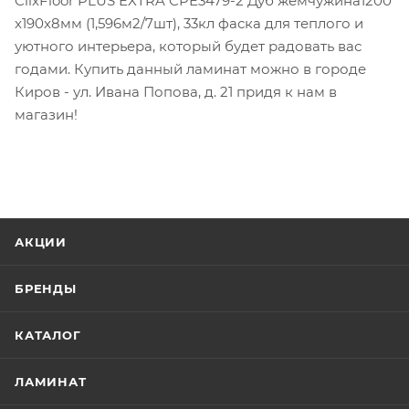
ClixFioor PLUS EXTRA CPE3479-2 Дуб жемчужина1200
x190x8мм (1,596м2/7шт), 33кл фаска для теплого и
уютного интерьера, который будет радовать вас
годами. Купить данный ламинат можно в городе
Киров - ул. Ивана Попова, д. 21 придя к нам в
магазин!
АКЦИИ
БРЕНДЫ
КАТАЛОГ
ЛАМИНАТ