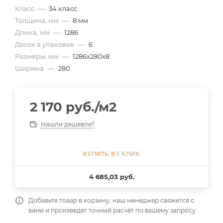
Класс
—
34 класс
Толщина, мм
—
8 мм
Длина, мм
—
1286
Досок в упаковке
—
6
Размеры, мм
—
1286x280x8
Ширина
—
280
2 170
руб.
/м2
Нашли дешевле?
КУПИТЬ В 1 КЛИК
4 685,03 руб.
Добавьте товар в корзину, наш менеджер свяжется с
вами и произведет точный расчёт по вашему запросу