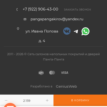
+7 (922) 906-43-00
ЗАКАЗАТЬ ЗВОНОК
pangapangakirov@yandex.ru
ул. Ивана Попова
д. 4
2011 - 2026 © Сеть салонов напольных покрытий и дверей
Панга-Панга
GeniusWeb
Разработано в
В КОРЗИНУ