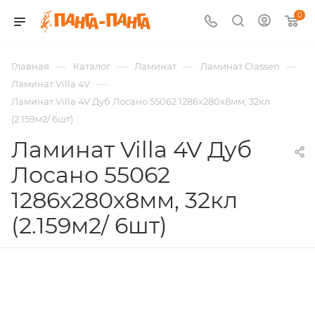
0
—
—
—
—
Главная
Каталог
Ламинат
Ламинат Classen
—
Ламинат Villa 4V
Ламинат Villa 4V Дуб Лосано 55062 1286х280х8мм, 32кл
(2.159м2/ 6шт)
Ламинат Villa 4V Дуб
Лосано 55062
1286х280х8мм, 32кл
(2.159м2/ 6шт)