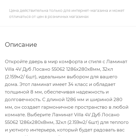
Цена действительна только для интернет-магазина и может
отличаться от цен в розничных магазинах
Описание
Откройте дверь в мир комфорта и стиля с Ламинат
Villa 4V Дуб Лосано 55062 1286х280х8мм, 32кл
(2.159м2/ 6шт), идеальным выбором для вашего
дома. Этот ламинат имеет 34 класс и обладает
толщиной 8 мм, обеспечивая надежность и
долговечность. С длиной 1286 мм и шириной 280
мм, он создает гармоничное пространство в любой
комнате. Выберите Ламинат Villa 4V Дуб Лосано
55062 1286х280х8мм, 32кл (2.159м2/ 6шт) для теплого
и уютного интерьера, который будет радовать вас